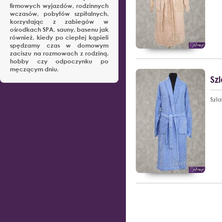
firmowych wyjazdów, rodzinnych
wczasów, pobytów szpitalnych,
korzystając z zabiegów w
ośrodkach SPA, sauny, basenu jak
również, kiedy po ciepłej kąpieli
spędzamy czas w domowym
zaciszu na rozmowach z rodziną,
hobby czy odpoczynku po
męczącym dniu.
Sz
Szl