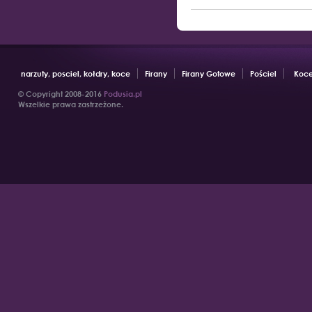
narzuty, posciel, kołdry, koce
Firany
Firany Gotowe
Pościel
Koce
© Copyright 2008-2016
Podusia.pl
Wszelkie prawa zastrzeżone.