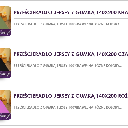
PRZEŚCIERADŁO JERSEY Z GUMKĄ 140X200 KHA
PRZEŚCIERADŁO Z GUMKĄ JERSEY 100%BAWEŁNA RÓŻNE KOLORY...
PRZEŚCIERADŁO JERSEY Z GUMKĄ 140X200 CZ
PRZEŚCIERADŁO Z GUMKĄ JERSEY 100%BAWEŁNA RÓŻNE KOLORY...
PRZEŚCIERADŁO JERSEY Z GUMKĄ 140X200 RÓŻ
PRZEŚCIERADŁO Z GUMKĄ JERSEY 100%BAWEŁNA RÓŻNE KOLORY...