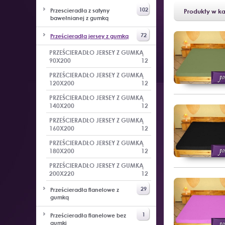
102
Przescieradła z satyny
Produkty w ka
bawełnianej z gumką
72
Prześcieradła jersey z gumką
PRZEŚCIERADŁO JERSEY Z GUMKĄ
90X200
12
PRZEŚCIERADŁO JERSEY Z GUMKĄ
120X200
12
PRZEŚCIERADŁO JERSEY Z GUMKĄ
140X200
12
PRZEŚCIERADŁO JERSEY Z GUMKĄ
160X200
12
PRZEŚCIERADŁO JERSEY Z GUMKĄ
180X200
12
PRZEŚCIERADŁO JERSEY Z GUMKĄ
200X220
12
29
Prześcieradła flanelowe z
gumką
1
Prześcieradła flanelowe bez
gumki