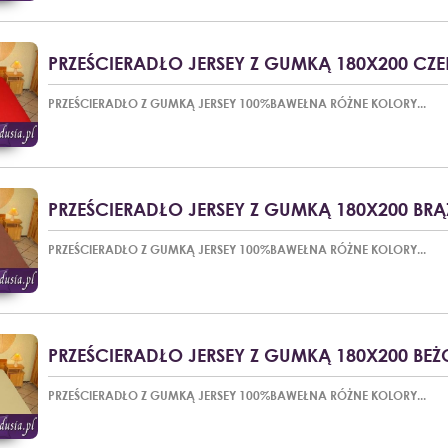
PRZEŚCIERADŁO JERSEY Z GUMKĄ 180X200 CZ
PRZEŚCIERADŁO Z GUMKĄ JERSEY 100%BAWEŁNA RÓŻNE KOLORY...
PRZEŚCIERADŁO JERSEY Z GUMKĄ 180X200 BRĄ
PRZEŚCIERADŁO Z GUMKĄ JERSEY 100%BAWEŁNA RÓŻNE KOLORY...
PRZEŚCIERADŁO JERSEY Z GUMKĄ 180X200 BE
PRZEŚCIERADŁO Z GUMKĄ JERSEY 100%BAWEŁNA RÓŻNE KOLORY...