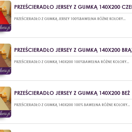
PRZEŚCIERADŁO JERSEY Z GUMKĄ 140X200 CZ
PRZEŚCIERADŁO Z GUMKĄ JERSEY 100%BAWEŁNA RÓŻNE KOLORY...
PRZEŚCIERADŁO JERSEY Z GUMKĄ 140X200 BRĄ
PRZEŚCIERADŁO Z GUMKĄ 140X200 100%BAWEŁNA RÓŻNE KOLORY...
PRZEŚCIERADŁO JERSEY Z GUMKĄ 140X200 BEŻ
PRZEŚCIERADŁO Z GUMKĄ 140X200 100% BAWEŁNA RÓŻNE KOLORY...