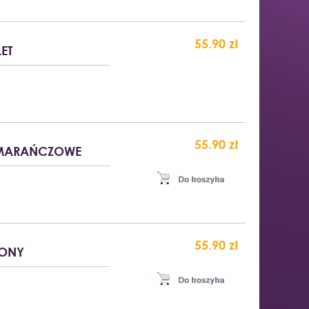
55.90 zł
ET
55.90 zł
POMARAŃCZOWE
55.90 zł
LONY