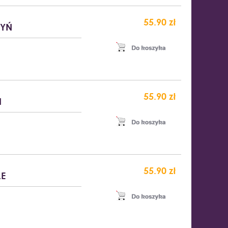
55.90 zł
DYŃ
55.90 zł
I
55.90 zł
ŁE