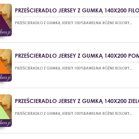
PRZEŚCIERADŁO JERSEY Z GUMKĄ 140X200 FILO
PRZEŚCIERADŁO Z GUMKĄ JERSEY 100%BAWEŁNA RÓŻNE KOLORY...
PRZEŚCIERADŁO JERSEY Z GUMKĄ 140X200 P
PRZEŚCIERADŁO Z GUMKĄ JERSEY 100%BAWEŁNA RÓŻNE KOLORY...
PRZEŚCIERADŁO JERSEY Z GUMKĄ 140X200 ZIE
PRZEŚCIERADŁO Z GUMKĄ JERSEY 100%BAWEŁNA RÓŻNE KOLORY...