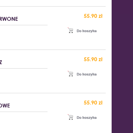
55.90 zł
ERWONE
55.90 zł
Z
55.90 zł
ŻOWE