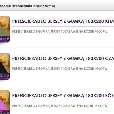
tegorii: Prześcieradła jersey z gumką
PRZEŚCIERADŁO JERSEY Z GUMKĄ 180X200 KHA
PRZEŚCIERADŁO Z GUMKĄ JERSEY 100%BAWEŁNA RÓŻNE KOLORY...
PRZEŚCIERADŁO JERSEY Z GUMKĄ 180X200 CZ
PRZEŚCIERADŁO Z GUMKĄ JERSEY 100%BAWEŁNA RÓŻNE KOLORY...
PRZEŚCIERADŁO JERSEY Z GUMKĄ 180X200 RÓZ
PRZEŚCIERADŁO Z GUMKĄ JERSEY 100%BAWEŁNA RÓŻNE KOLORY...