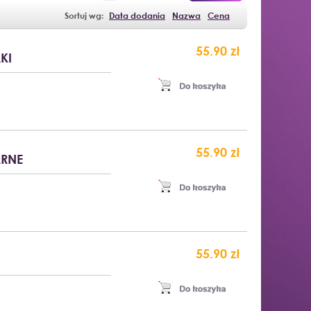
Sortuj wg:
Data dodania
Nazwa
Cena
55.90 zł
KI
55.90 zł
ARNE
55.90 zł