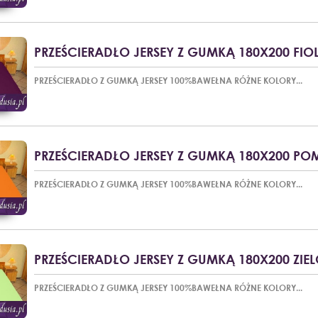
PRZEŚCIERADŁO JERSEY Z GUMKĄ 180X200 FIOL
PRZEŚCIERADŁO Z GUMKĄ JERSEY 100%BAWEŁNA RÓŻNE KOLORY...
PRZEŚCIERADŁO JERSEY Z GUMKĄ 180X200 
PRZEŚCIERADŁO Z GUMKĄ JERSEY 100%BAWEŁNA RÓŻNE KOLORY...
PRZEŚCIERADŁO JERSEY Z GUMKĄ 180X200 ZIE
PRZEŚCIERADŁO Z GUMKĄ JERSEY 100%BAWEŁNA RÓŻNE KOLORY...