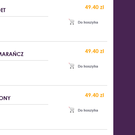
49.40 zł
ET
49.40 zł
OMARAŃCZ
49.40 zł
LONY