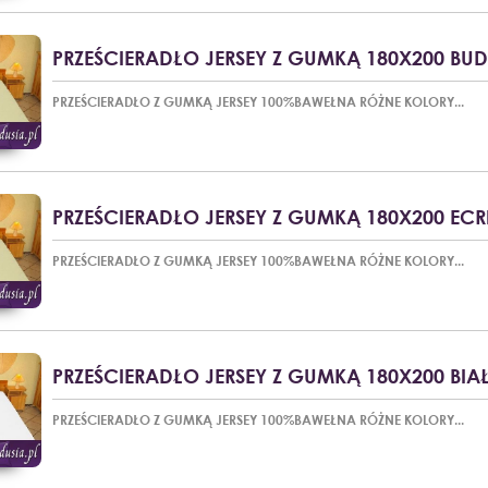
PRZEŚCIERADŁO JERSEY Z GUMKĄ 180X200 BU
PRZEŚCIERADŁO Z GUMKĄ JERSEY 100%BAWEŁNA RÓŻNE KOLORY...
PRZEŚCIERADŁO JERSEY Z GUMKĄ 180X200 ECR
PRZEŚCIERADŁO Z GUMKĄ JERSEY 100%BAWEŁNA RÓŻNE KOLORY...
PRZEŚCIERADŁO JERSEY Z GUMKĄ 180X200 BIA
PRZEŚCIERADŁO Z GUMKĄ JERSEY 100%BAWEŁNA RÓŻNE KOLORY...