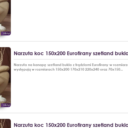
Narzuta koc 150x200 Eurofirany szetland bukl
Narzuta na kanapę szetland bukla z frądzlami Eurofirany w rozmiar
występują w rozmiarach 150x200 170x210 220x240 oraz 70x150...
Narzuta koc 150x200 Eurofirany szetland buk