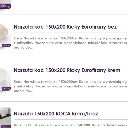
Narzuta koc 150x200 Ricky Eurofirany beż
Koce,Narzuty w rozmiarze 150x200cm Koce-narzuty wyróżniają się
z mikrofibry tłoczeniem oraz niespotykaną miękkością a zarazem
prania do...
Narzuta koc 150x200 Ricky Eurofirany krem
Koce,Narzuty w rozmiarze 150x200cm Koce-narzuty wyróżniają się
z mikrofibry tłoczeniem oraz niespotykaną miękkością a zarazem
prania do...
Narzuta 150x200 ROCA krem/brąz
Narzuta ROCA - narzuta w rozmiarze 150x200. Narzuta dwustronna