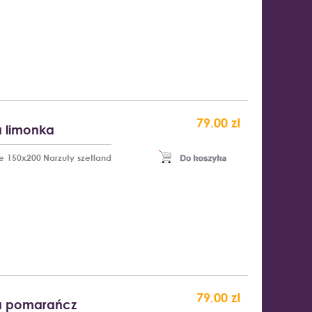
79.00 zł
a limonka
ze 150x200 Narzuty szetland
79.00 zł
la pomarańcz