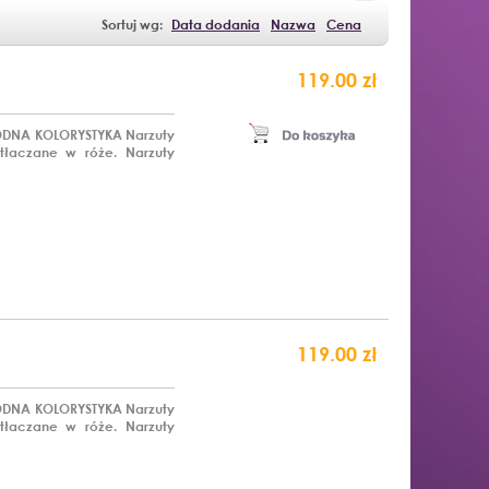
Sortuj wg:
Data dodania
Nazwa
Cena
119.00 zł
MODNA KOLORYSTYKA Narzuty
tłaczane w róże. Narzuty
119.00 zł
MODNA KOLORYSTYKA Narzuty
tłaczane w róże. Narzuty