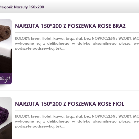
tegorii: Narzuty 150x200
NARZUTA 150*200 Z POSZEWKA ROSE BRAZ
KOLORY: krem, fiolet, kawa, brąz, stal, beż NOWOCZESNE WZORY, 
wykonane są z delikatnego w dotyku aksamitnego pluszu, wy
podszyte podszewką. Lek...
NARZUTA 150*200 Z POSZEWKA ROSE FIOL
KOLORY: krem, fiolet, kawa, brąz, stal, beż NOWOCZESNE WZORY, 
wykonane są z delikatnego w dotyku aksamitnego pluszu, wy
podszyte podszewką. Lek...