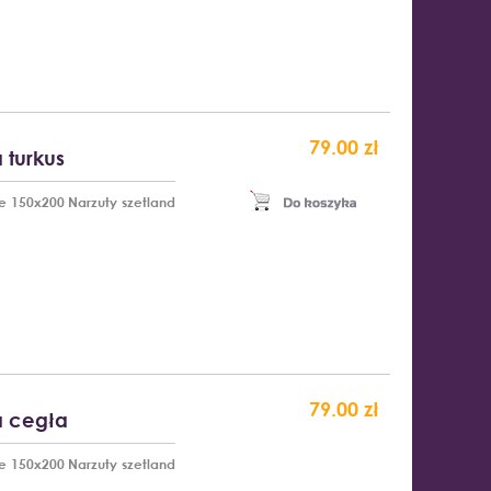
79.00 zł
 turkus
ze 150x200 Narzuty szetland
79.00 zł
a cegła
ze 150x200 Narzuty szetland