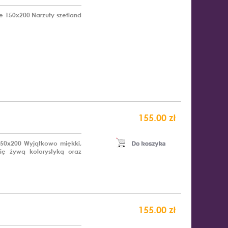
ze 150x200 Narzuty szetland
155.00 zł
 150x200 Wyjątkowo miękki,
ię żywą kolorystyką oraz
155.00 zł