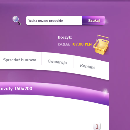
Koszyk:
109.00 PLN
RAZEM:
Sprzedaż hurtowa
apa sklepu
Gwarancja
Kontakt
arzuty 150x200
1