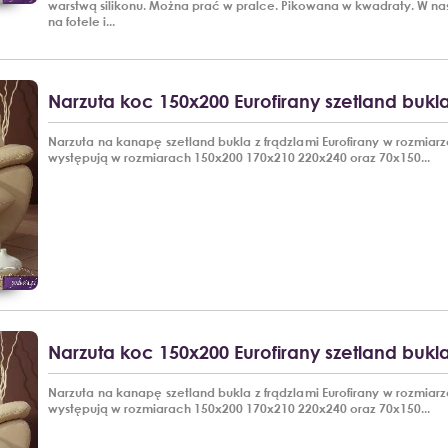
warstwą silikonu. Można prać w pralce. Pikowana w kwadraty. W nas
na fotele i...
Narzuta koc 150x200 Eurofirany szetland bukla
Narzuta na kanapę szetland bukla z frądzlami Eurofirany w rozmiar
występują w rozmiarach 150x200 170x210 220x240 oraz 70x150...
Narzuta koc 150x200 Eurofirany szetland bukla 
Narzuta na kanapę szetland bukla z frądzlami Eurofirany w rozmiar
występują w rozmiarach 150x200 170x210 220x240 oraz 70x150...