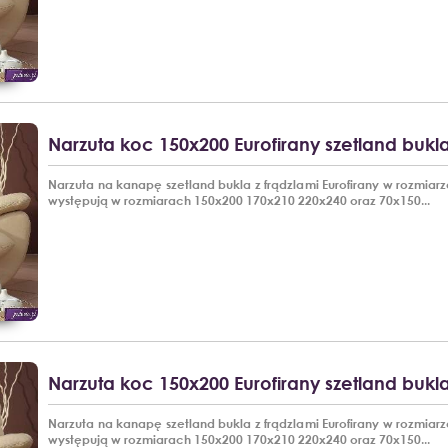
Narzuta koc 150x200 Eurofirany szetland bukla
Narzuta na kanapę szetland bukla z frądzlami Eurofirany w rozmiar
występują w rozmiarach 150x200 170x210 220x240 oraz 70x150...
Narzuta koc 150x200 Eurofirany szetland bukl
Narzuta na kanapę szetland bukla z frądzlami Eurofirany w rozmiar
występują w rozmiarach 150x200 170x210 220x240 oraz 70x150...