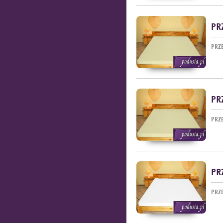
PR
PRZ
PR
PRZ
PR
PRZ