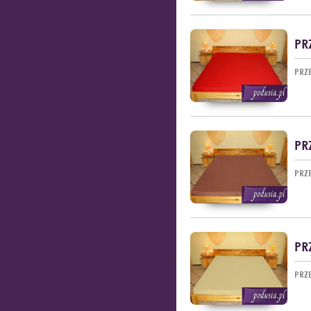
PR
PRZ
PR
PRZ
PR
PRZ