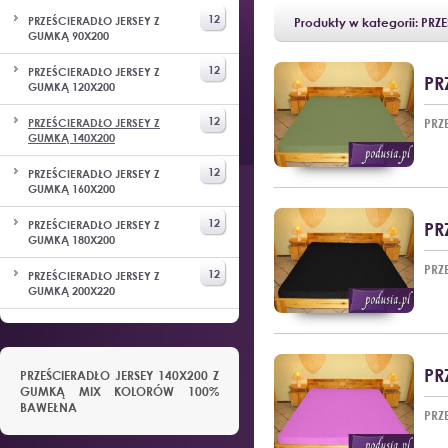
12
PRZEŚCIERADŁO JERSEY Z
Produkty w kategorii: PR
GUMKĄ 90X200
12
PRZEŚCIERADŁO JERSEY Z
PR
GUMKĄ 120X200
12
PRZEŚCIERADŁO JERSEY Z
PRZ
GUMKĄ 140X200
12
PRZEŚCIERADŁO JERSEY Z
GUMKĄ 160X200
12
PRZEŚCIERADŁO JERSEY Z
PR
GUMKĄ 180X200
PRZ
12
PRZEŚCIERADŁO JERSEY Z
GUMKĄ 200X220
PR
PRZEŚCIERADŁO JERSEY 140X200 Z
GUMKĄ MIX KOLORÓW 100%
BAWEŁNA
PRZ