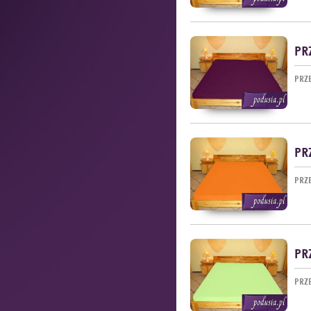
PR
PRZ
PR
PRZ
PR
PRZ