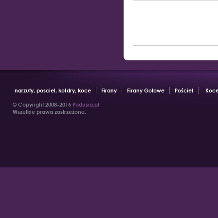
narzuty, posciel, kołdry, koce
Firany
Firany Gotowe
Pościel
Koce
© Copyright 2008-2016
Podusia.pl
Wszelkie prawa zastrzeżone.