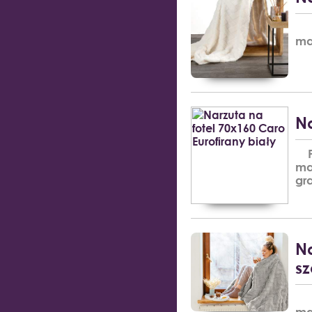
Pl
ma
Na
Pl
ma
gr
Na
sz
Pl
ma