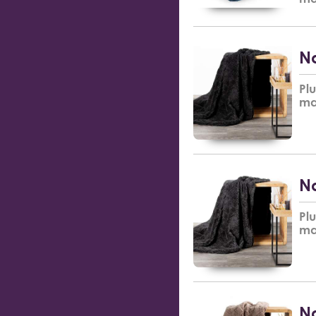
Na
Pl
ma
Na
Pl
ma
Na