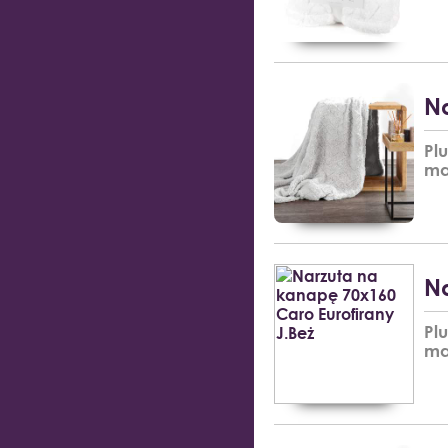
Na
Pl
ma
Na
Pl
ma