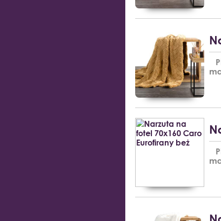
Na
Pl
ma
Na
Pl
ma
Na