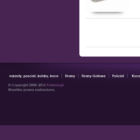
narzuty, posciel, kołdry, koce
Firany
Firany Gotowe
Pościel
Koce
© Copyright 2008-2016
Podusia.pl
Wszelkie prawa zastrzeżone.