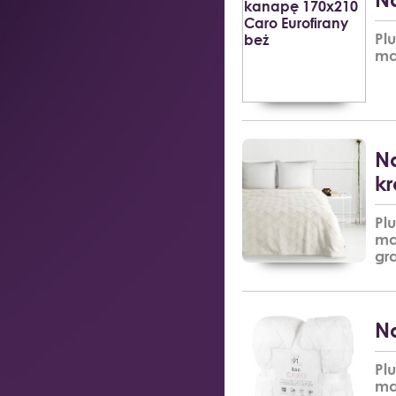
Pl
ma
Na
k
Pl
ma
gr
Na
Pl
ma