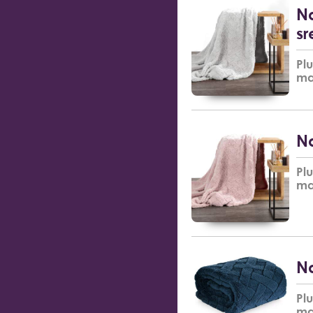
Na
sr
Pl
ma
Na
Pl
ma
Na
Pl
ma