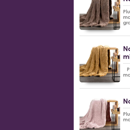
Pl
ma
gr
Na
m
Pl
ma
Na
Pl
ma