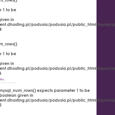
 1 to be
iven in
ent.dhosting.pl/podusia/podusia.pl/public_html/layout/
4
m_rows()
 1 to be
iven in
ent.dhosting.pl/podusia/podusia.pl/public_html/layout/
6
łu:
.
 mysql_num_rows() expects parameter 1 to be
 boolean given in
ent.dhosting.pl/podusia/podusia.pl/public_html/layout/
5