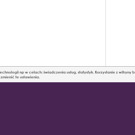
chnologii np w celach: świadczenia usług, statystyk. Korzystanie z witryny
mienić te ustawienia.