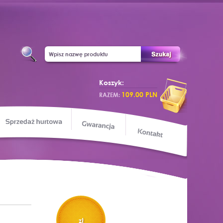
Koszyk:
109.00 PLN
RAZEM:
Sprzedaż hurtowa
apa sklepu
Gwarancja
Kontakt
zł