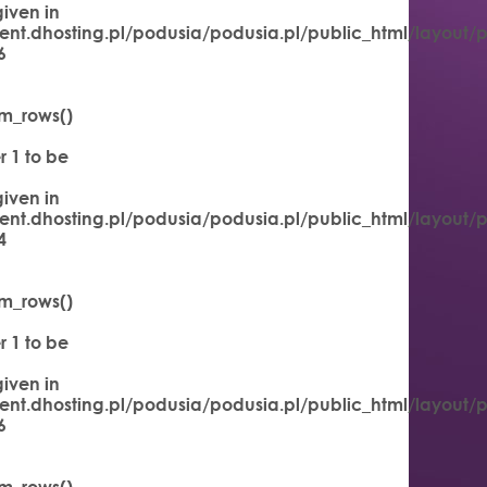
iven in
ent.dhosting.pl/podusia/podusia.pl/public_html/layout/
6
m_rows()
 1 to be
iven in
ent.dhosting.pl/podusia/podusia.pl/public_html/layout/
4
m_rows()
 1 to be
iven in
ent.dhosting.pl/podusia/podusia.pl/public_html/layout/
6
m_rows()