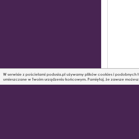
W serwisie z pościelami podusia.pl używamy plików cookies i podobnych te
umieszczane w Twoim urządzeniu końcowym. Pamiętaj, że zawsze możesz z