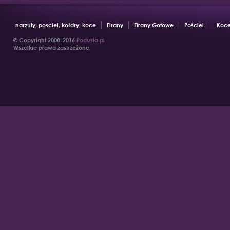
narzuty, posciel, kołdry, koce
Firany
Firany Gotowe
Pościel
Koce
© Copyright 2008-2016
Podusia.pl
Wszelkie prawa zastrzeżone.