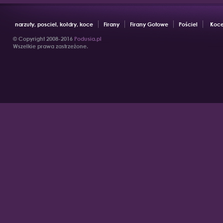
narzuty, posciel, kołdry, koce
Firany
Firany Gotowe
Pościel
Koce
© Copyright 2008-2016
Podusia.pl
Wszelkie prawa zastrzeżone.