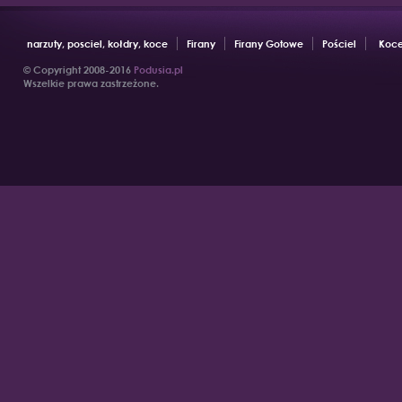
narzuty, posciel, kołdry, koce
Firany
Firany Gotowe
Pościel
Koce
© Copyright 2008-2016
Podusia.pl
Wszelkie prawa zastrzeżone.