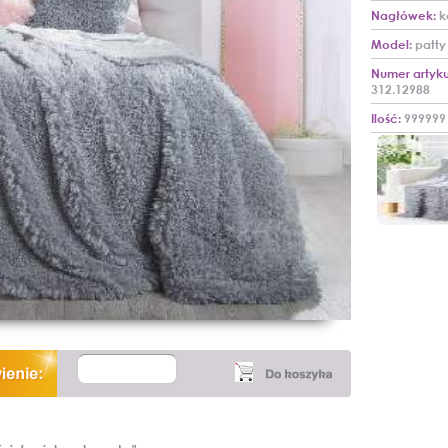
Nagłówek:
k
Model:
patty
Numer artyku
312.12988
Ilość:
999999