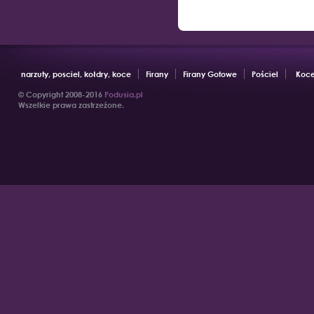
narzuty, posciel, kołdry, koce
Firany
Firany Gotowe
Pościel
Koce
© Copyright 2008-2016
Podusia.pl
Wszelkie prawa zastrzeżone.