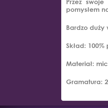
Przez swoje
pomysłem na 
Bardzo duży 
Skład: 100% p
Materiał: mic
Gramatura: 