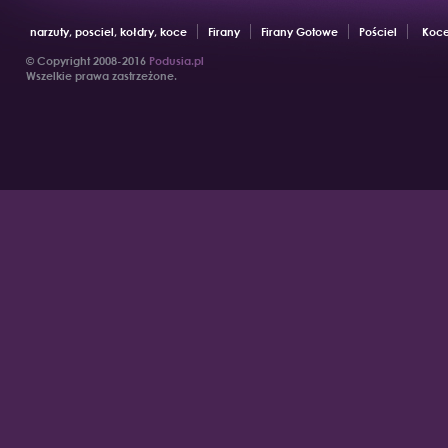
narzuty, posciel, kołdry, koce
Firany
Firany Gotowe
Pościel
Koce
© Copyright 2008-2016
Podusia.pl
Wszelkie prawa zastrzeżone.