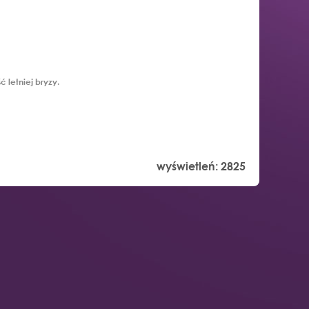
letniej bryzy.
wyświetleń:
2825