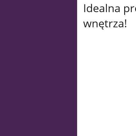
Idealna p
wnętrza!