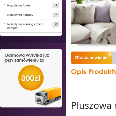
84
Narzuty na fotele
36
Narzuty na kanapy
128
Narzuty na kanapę i fotele
komplet
Darmowa wysyłka już
przy zamówieniu za
Opis Produkt
300zł
Pluszowa 