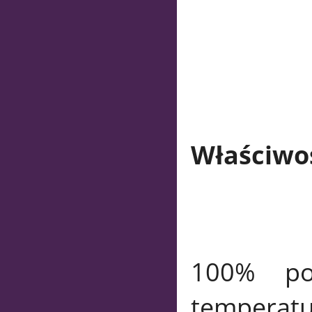
Właściwoś
100% pol
temperatu