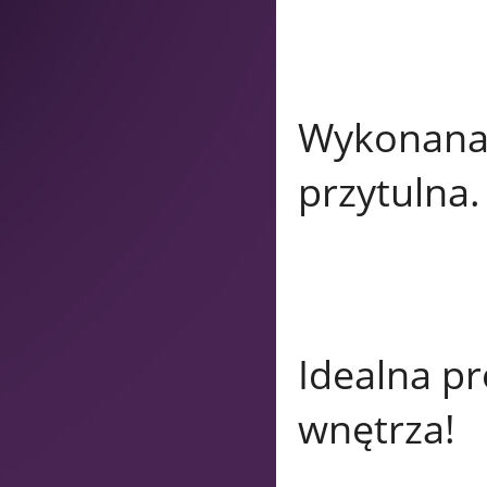
Wykonana
przytulna.
Idealna p
wnętrza!