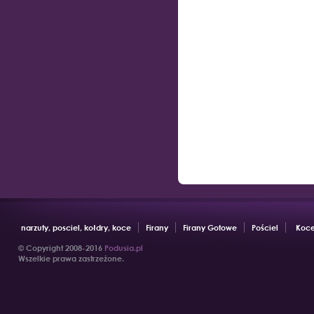
narzuty, posciel, kołdry, koce
Firany
Firany Gotowe
Pościel
Koce
© Copyright 2008-2016
Podusia.pl
Wszelkie prawa zastrzeżone.