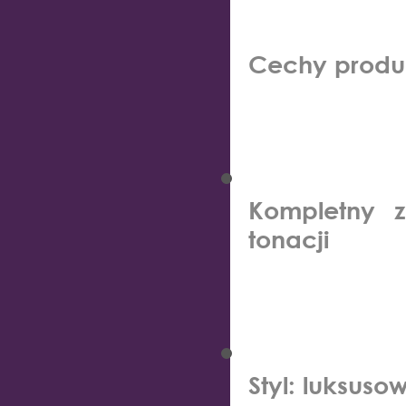
Cechy produ
Kompletny 
tonacji
Styl: luksuso