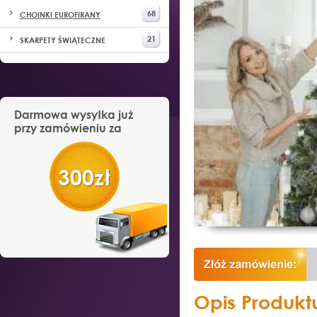
68
CHOINKI EUROFIRANY
21
SKARPETY ŚWIĄTECZNE
Darmowa wysyłka już
przy zamówieniu za
300zł
Opis Produkt